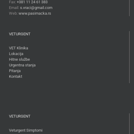
Fax:
+381 11 24 61 383
Email:
s.vraci@gmail.com
Web:
www.pasimacka.rs
VETURGENT
VET Klinika
Lokacija
Hitne službe
Urgentna stanja
Pitanja
Kontakt
VETURGENT
Veturgent Simptomi