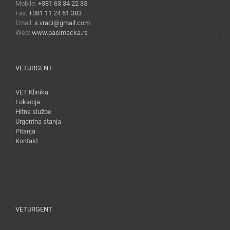
Mobile:
+381 63 34 22 35
Fax:
+381 11 24 61 383
Email:
s.vraci@gmail.com
Web:
www.pasimacka.rs
VETURGENT
VET Klinika
Lokacija
Hitne službe
Urgentna stanja
Pitanja
Kontakt
VETURGENT