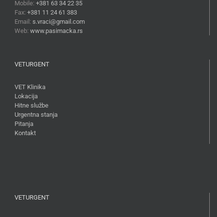
Mobile:
+381 63 34 22 35
Fax:
+381 11 24 61 383
Email:
s.vraci@gmail.com
Web:
www.pasimacka.rs
VETURGENT
VET Klinika
Lokacija
Hitne službe
Urgentna stanja
Pitanja
Kontakt
VETURGENT