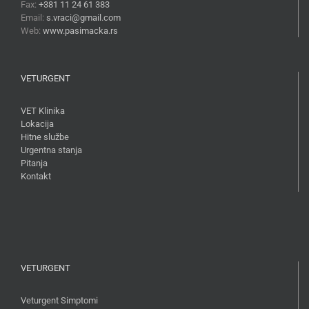
Fax:
+381 11 24 61 383
Email:
s.vraci@gmail.com
Web:
www.pasimacka.rs
VETURGENT
VET Klinika
Lokacija
Hitne službe
Urgentna stanja
Pitanja
Kontakt
VETURGENT
Veturgent Simptomi