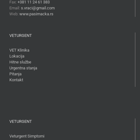
Fax:
+381 11 24 61 383
Email:
s.vraci@gmail.com
Web:
www.pasimacka.rs
VETURGENT
VET Klinika
Lokacija
Hitne službe
Urgentna stanja
Pitanja
Kontakt
VETURGENT
Veturgent Simptomi